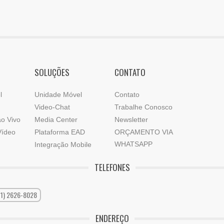
SOLUÇÕES
CONTATO
l
Unidade Móvel
Contato
Video-Chat
Trabalhe Conosco
o Vivo
Media Center
Newsletter
Vídeo
Plataforma EAD
ORÇAMENTO VIA
WHATSAPP
Integração Mobile
TELEFONES
11) 2626-8028
ENDEREÇO