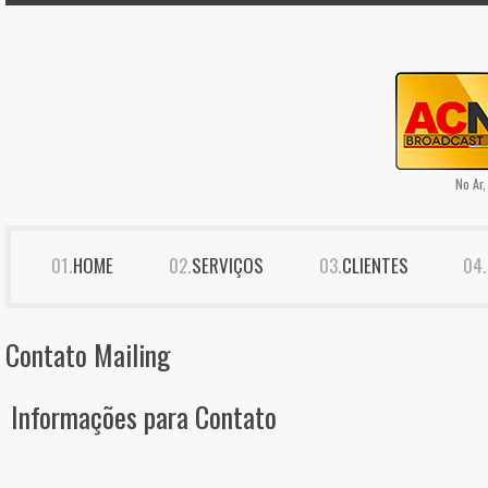
No Ar,
HOME
SERVIÇOS
CLIENTES
Contato Mailing
Informações para Contato