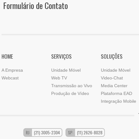
Formulário de Contato
HOME
SERVIÇOS
SOLUÇÕES
A Empresa
Unidade Móvel
Unidade Móvel
Webcast
Web TV
Video-Chat
Transmissão ao Vivo
Media Center
Produção de Vídeo
Plataforma EAD
Integração Mobile
RJ:
(21) 3005-2304
SP:
(11) 2626-8028